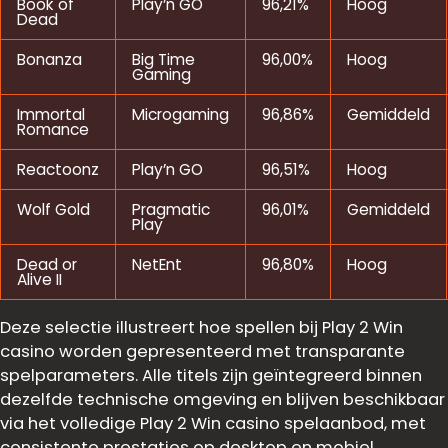
Book of
Play’n GO
96,21%
Hoog
Dead
Bonanza
Big Time
96,00%
Hoog
Gaming
Immortal
Microgaming
96,86%
Gemiddeld
Romance
Reactoonz
Play’n GO
96,51%
Hoog
Wolf Gold
Pragmatic
96,01%
Gemiddeld
Play
Dead or
NetEnt
96,80%
Hoog
Alive II
Deze selectie illustreert hoe spellen bij Play 2 Win
casino worden gepresenteerd met transparante
spelparameters. Alle titels zijn geïntegreerd binnen
dezelfde technische omgeving en blijven beschikbaar
via het volledige Play 2 Win casino spelaanbod, met
consistente prestaties op desktop en mobiel.