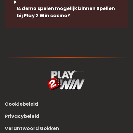
Is demo spelen mogelijk binnen Spellen
bij Play 2 Win casino?
Cookiebeleid
Privacybeleid
Verantwoord Gokken