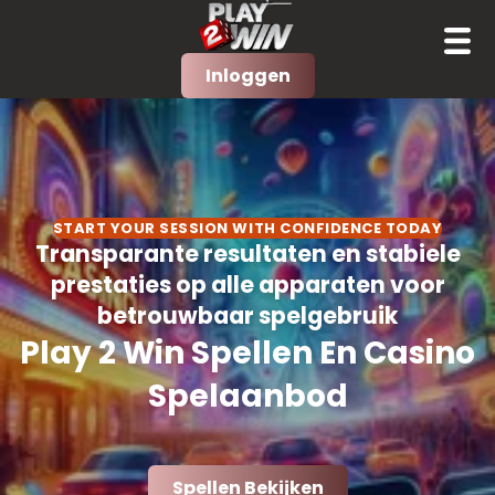
Inloggen
START YOUR SESSION WITH CONFIDENCE TODAY
Transparante resultaten en stabiele
prestaties op alle apparaten voor
betrouwbaar spelgebruik
Play 2 Win Spellen En Casino
Spelaanbod
Spellen Bekijken