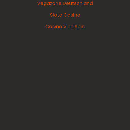
Vegazone Deutschland
Slota Casino
Casino VinciSpin