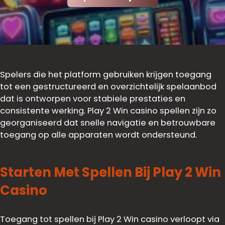
Spelers die het platform gebruiken krijgen toegang
tot een gestructureerd en overzichtelijk spelaanbod
dat is ontworpen voor stabiele prestaties en
consistente werking. Play 2 Win casino spellen zijn zo
georganiseerd dat snelle navigatie en betrouwbare
toegang op alle apparaten wordt ondersteund.
Starten Met Spellen Bij Play 2 Win
Casino
Toegang tot spellen bij Play 2 Win casino verloopt via