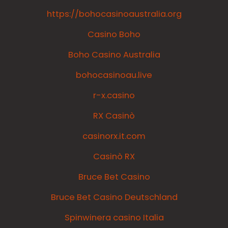
https://bohocasinoaustralia.org
Casino Boho
Boho Casino Australia
bohocasinoau.live
r-x.casino
RX Casinò
casinorx.it.com
Casinò RX
Bruce Bet Casino
Bruce Bet Casino Deutschland
Spinwinera casino Italia