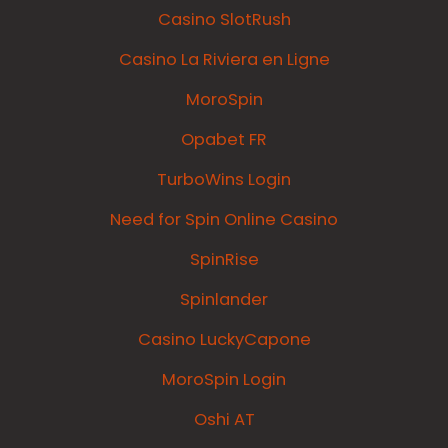
Casino SlotRush
Casino La Riviera en Ligne
MoroSpin
Opabet FR
TurboWins Login
Need for Spin Online Casino
SpinRise
Spinlander
Casino LuckyCapone
MoroSpin Login
Oshi AT