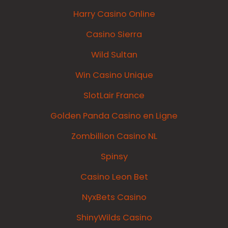
Harry Casino Online
Casino Sierra
Wild Sultan
Win Casino Unique
SlotLair France
Golden Panda Casino en Ligne
Zombillion Casino NL
Spinsy
Casino Leon Bet
NyxBets Casino
ShinyWilds Casino