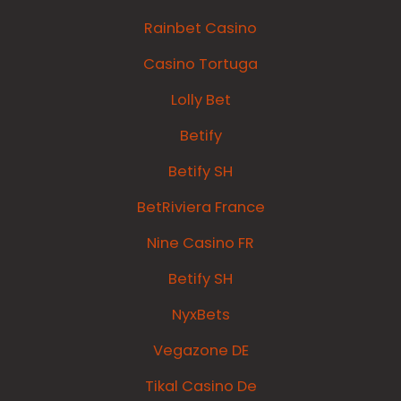
Rainbet Casino
Casino Tortuga
Lolly Bet
Betify
Betify SH
BetRiviera France
Nine Casino FR
Betify SH
NyxBets
Vegazone DE
Tikal Casino De