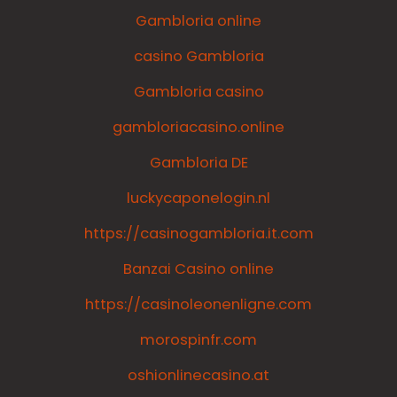
Gambloria online
casino Gambloria
Gambloria casino
gambloriacasino.online
Gambloria DE
luckycaponelogin.nl
https://casinogambloria.it.com
Banzai Casino online
https://casinoleonenligne.com
morospinfr.com
oshionlinecasino.at