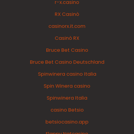
r-x.casino
RX Casinò
casinorx.it.com
Casinò RX
Bruce Bet Casino
Bruce Bet Casino Deutschland
Spinwinera casino Italia
Spin Winera casino
Spinwinera Italia
casino Betsio
betsiocasino.app
Flappy Natcasino