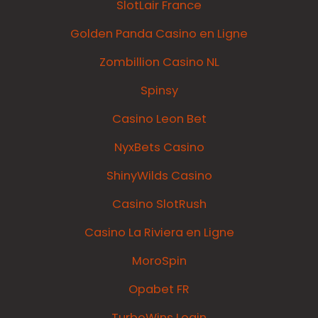
SlotLair France
Golden Panda Casino en Ligne
Zombillion Casino NL
Spinsy
Casino Leon Bet
NyxBets Casino
ShinyWilds Casino
Casino SlotRush
Casino La Riviera en Ligne
MoroSpin
Opabet FR
TurboWins Login